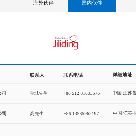
海外伙伴
国内伙伴
详细地址
联系人
联系电话
中国 江苏省
公司
金城先生
+86 512 81603676
中国 江苏
公司
高先生
+86 13585962197