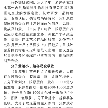
商务部研究院历经大半年，通过研究对
比苏州吉利鼎海洋生物科技有限公司等6家
重点企业的发展定位、技术研发、品牌建
设、资质认证、销售布局等情况，分析总结
我国胶原蛋白行业发展面临的问题、风险、
挑战及前景。《白皮书》建议，胶原蛋白行
业应该走高质量发展之路，深化产学研政合
作，提高生产工艺和产品附加值，延伸产品
链和升级产品；从源头上加强把关，重视胶
原蛋白的标准制定和规范化应用；倡议企业
尽量把更多的高端产品留在国内，推动国内
消费升级。
分子量越小，越容易被吸收
《白皮书》首先科普了相关知识。目前
存在胶原蛋白、胶原蛋白肽、多肽等概念，
以分子量划分，胶原蛋白一般在300000道尔
顿左右，胶原蛋白肽一般在2000-10000道尔
顿。分子量在50-1000道尔顿一般称为“小
肽”“寡肽”“低聚肽”。分子量越小，越容易被
吸收。大分子胶原蛋白在人体内，分解成小