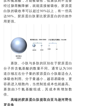
肽和氨基酸，才能被吸收，低聚肽则不需要
经过肠胃酶降解，就能直接被吸收。胶原蛋
白肽的吸收率可以超过90%以上，有一些高
达98%。胶原蛋白肽要比胶原蛋白的功效作
用更强。
寡肽、小肽与多肽的区别在于胶原蛋白
分子所含氨基酸的数量不同。通常认为500
道尔顿左右分子量的胶原蛋白小肽最适合人
体吸收利用。分子量越小，越容易吸收，更
容易进入细胞内，当然制造成本也就越高。
寡肽由3个氨基酸组成，其成本将增加数
倍。
高端的胶原蛋白肽提取自亚马逊河野生
罗非鱼