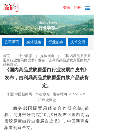
登录
注册
|
Industry News
行业动态
公司新闻
媒体视角
行业热点
技术交流
首页
￤
行业动态
￤
媒体视角
￤
《国内高品质胶原
蛋白行业发展白皮书》发布，吉利鼎高品质胶原蛋白肽产
品获肯定。
《国内高品质胶原蛋白行业发展白皮书》
发布，吉利鼎高品质胶原蛋白肽产品获肯
定。
来源:
中国新闻网
作者:
佚名
发布时间:
2022-10-09
2239
次浏览
商务部国际贸易经济合作研究院(简
称，商务部研究院)10月9日发布《国内高品
质胶原蛋白行业发展白皮书》，中国网商务
频道刊载全文。