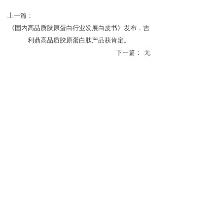
上一篇：
《国内高品质胶原蛋白行业发展白皮书》发布，吉
利鼎高品质胶原蛋白肽产品获肯定。
下一篇：
无