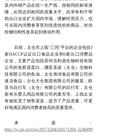
其内外销产品在统一生产线，按相同的标准身
缠，从而达到相同的质量水平。此举有利于帮
助出口企业扩大国内市场，缓解经营压力，也
可令国内消费者享受到优质优价的商品，对供
给侧结构性改革起到推动作用。
目前，太仓市上线“三同”平台的企业包括3
家HACCP认证出口食品企业和6家出口消费品
企业，主要产品包括苏州吉利鼎生物科技有限
公司的鱼胶原蛋白，挪亚圣诺（太仓）生物科
技有限公司的鱼油，太仓海润食品有限公司的
速冻食品；太仓大仓集团有限公司的服装，欧
亚马自行车（太仓）有限公司的自行车，太仓
新奇乐婴儿用品有限公司的童车等。上线企业
有效拓宽了销售渠道，提升了产品质量，可更
好地满足国内消费者较高的质量需求。
来源：
http://js.cnr.cn/jjxw/20171204/t20171204_524049928.shtml